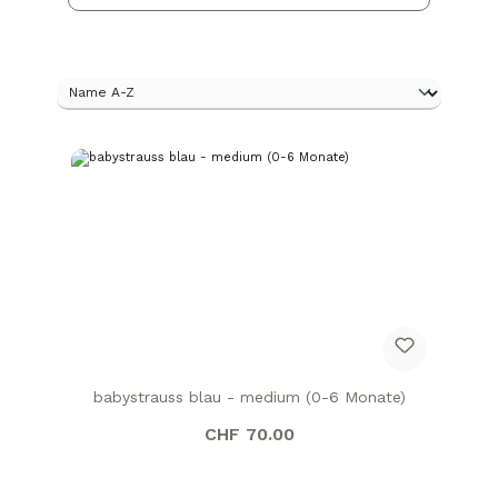
babystrauss blau - medium (0-6 Monate)
CHF 70.00
Regulärer Preis: