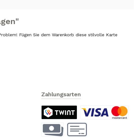
agen"
Problem! Fügen Sie dem Warenkorb diese stilvolle Karte
Zahlungsarten
TWINT
Kreditkarte
Vorauszahlung
Rechnung