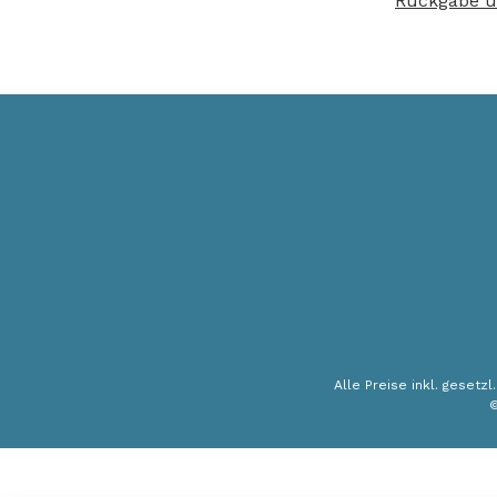
Rückgabe u
Alle Preise inkl. gesetz
©