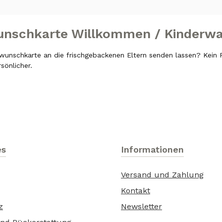
unschkarte Willkommen / Kinderw
wunschkarte an die frischgebackenen Eltern senden lassen? Kein 
sönlicher.
es
Informationen
Versand und Zahlung
Kontakt
z
Newsletter