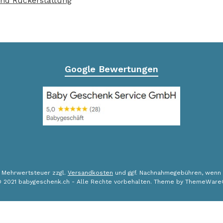
nd Rückerstattung
Google Bewertungen
l. Mehrwertsteuer zzgl.
Versandkosten
und ggf. Nachnahmegebühren, wenn 
 2021 babygeschenk.ch - Alle Rechte vorbehalten. Theme by
ThemeWare