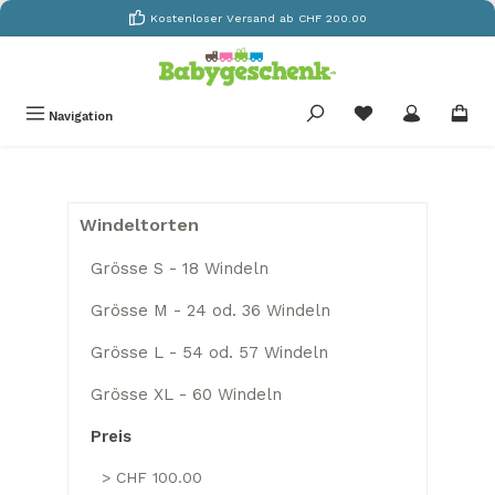
Kostenloser Versand ab CHF 200.00
Zum Hauptinhalt springen
Du hast 0 Produkte
Navigation
Windeltorten
Grösse S - 18 Windeln
Grösse M - 24 od. 36 Windeln
Grösse L - 54 od. 57 Windeln
Grösse XL - 60 Windeln
Preis
> CHF 100.00