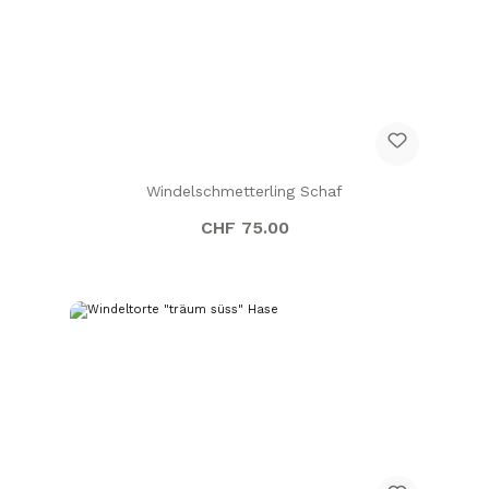
Windelschmetterling Schaf
CHF 75.00
Regulärer Preis: