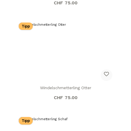
CHF 75.00
Regulärer Preis:
Tipp
Windelschmetterling Otter
CHF 75.00
Regulärer Preis:
Tipp