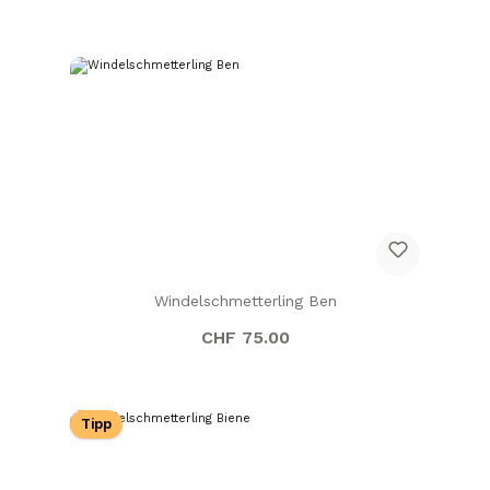
Windelschmetterling Ben
CHF 75.00
Regulärer Preis:
Tipp