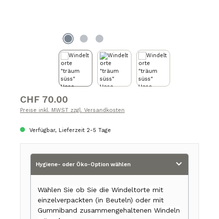
Regulärer Preis:
CHF 70.00
Preise inkl. MWST zzgl. Versandkosten
Verfügbar, Lieferzeit 2-5 Tage
Hygiene- oder Öko-Option wählen
Wählen Sie ob Sie die Windeltorte mit
einzelverpackten (in Beuteln) oder mit
Gummiband zusammengehaltenen Windeln