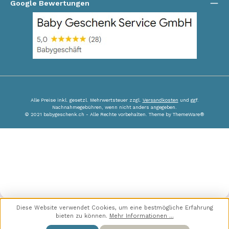
Google Bewertungen
Alle Preise inkl. gesetzl. Mehrwertsteuer zzgl.
Versandkosten
und ggf.
Nachnahmegebühren, wenn nicht anders angegeben.
© 2021 babygeschenk.ch - Alle Rechte vorbehalten. Theme by
ThemeWare®
Diese Website verwendet Cookies, um eine bestmögliche Erfahrung
bieten zu können.
Mehr Informationen ...