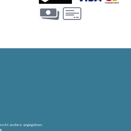
TWINT
Kreditkarte
Vorauszahlung
Rechnung
nicht anders angegeben.
®