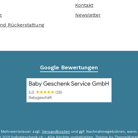
Kontakt
z
Newsletter
nd Rückerstattung
Google Bewertungen
l. Mehrwertsteuer zzgl.
Versandkosten
und ggf. Nachnahmegebühren, wenn 
 2021 babygeschenk.ch - Alle Rechte vorbehalten. Theme by
ThemeWare