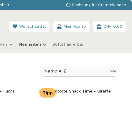
nheit
Rechnung für Stammkunden
Du hast 0 Produkte auf dem Merkzettel
Wunschzettel
Mein Konto
CHF 0.00
rken
Neuheiten
Sofort lieferbar
Tipp