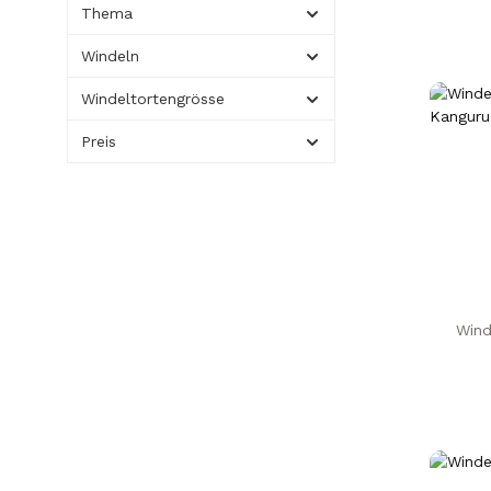
Thema
Windeln
Windeltortengrösse
Preis
Wind