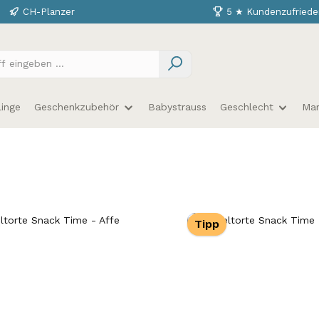
CH-Planzer
5 ★ Kundenzufriede
linge
Geschenkzubehör
Babystrauss
Geschlecht
Ma
Tipp