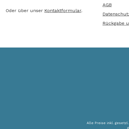
AGB
Oder über unser
Kontaktformular
.
Datenschut
Rückgabe u
Alle Preise inkl. gesetz
©