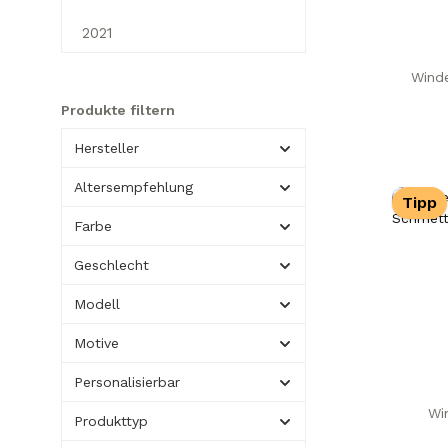
2021
Winde
Produkte filtern
Hersteller
Altersempfehlung
Tipp
Farbe
Geschlecht
Modell
Motive
Personalisierbar
Wi
Produkttyp