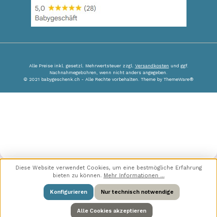
Alle Preise inkl. gesetzl. Mehrwertsteuer zzgl.
Versandkosten
und ggf.
Nachnahmegebühren, wenn nicht anders angegeben.
© 2021 babygeschenk.ch - Alle Rechte vorbehalten. Theme by
ThemeWare®
Diese Website verwendet Cookies, um eine bestmögliche Erfahrung
bieten zu können.
Mehr Informationen ...
Konfigurieren
Nur technisch notwendige
Alle Cookies akzeptieren